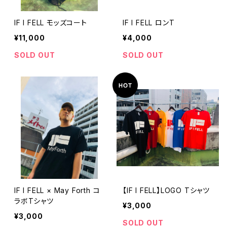
IF I FELL モッズコート
IF I FELL ロンT
¥11,000
¥4,000
SOLD OUT
SOLD OUT
IF I FELL × May Forth コ
【IF I FELL】LOGO Tシャツ
ラボTシャツ
¥3,000
¥3,000
SOLD OUT