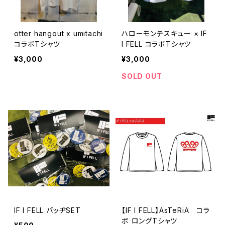
otter hangout x umitachi
ハローモンテスキュー × IF
コラボTシャツ
I FELL コラボTシャツ
¥3,000
¥3,000
SOLD OUT
IF I FELL バッヂSET
【IF I FELL】AsTeRiA コラ
ボ ロングTシャツ