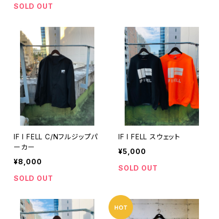
SOLD OUT
IF I FELL C/Nフルジップパ
IF I FELL スウェット
ーカー
¥5,000
¥8,000
SOLD OUT
SOLD OUT