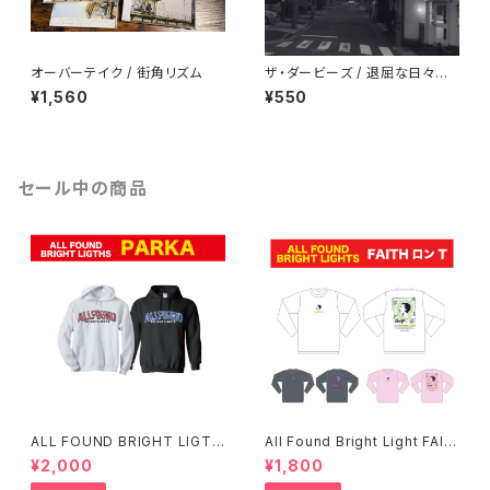
オーバーテイク / 街角リズム
ザ・ダービーズ / 退屈な日々に
も花束を
¥1,560
¥550
セール中の商品
ALL FOUND BRIGHT LIGTH
All Found Bright Light FAIT
S パーカー
H ロンT(残り僅か)
¥2,000
¥1,800