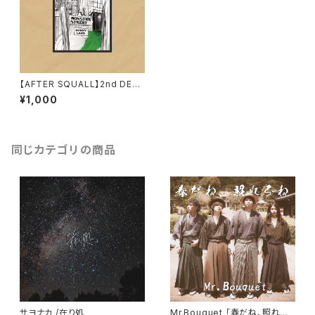
【AFTER SQUALL】2nd DEM
O「MONSTER STREET」
¥1,000
同じカテゴリの商品
サヨナカ /在り処
Mr.Bouquet 「春だね、照れる