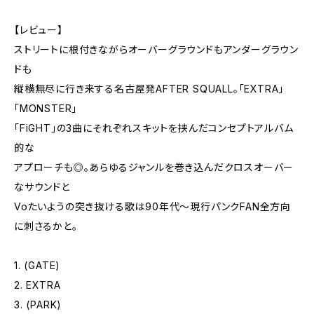
【レビュー】
ストリートに根付きながらオーバーグラウンドもアンダーグラウン
ドも
縦横無尽に行き来する名古屋発AFTER SQUALL。「EXTRA」
「MONSTER」
「FiGHT」の3曲にそれぞれスキットを挟んだコンセプトアルバム
的な
アプローチも◎。あらゆるジャンルを巻き込んだクロスオーバー
なサウンドと
Voたいようの突き抜ける歌は90年代～現行パンクFAN全方向
に刺さるかと。
1. (GATE)
2. EXTRA
3. (PARK)