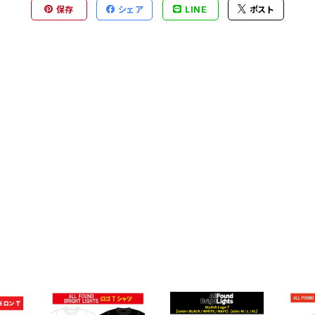
保存
シェア
LINE
ポスト