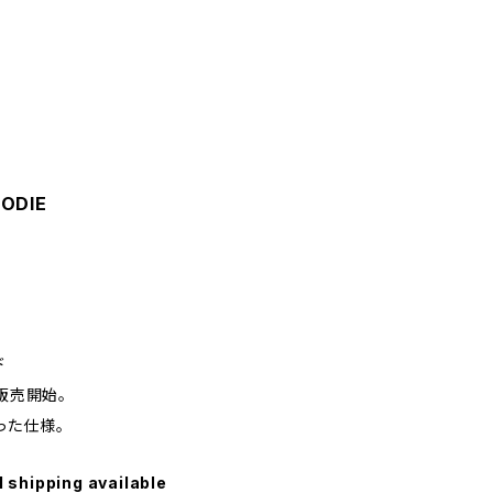
ODIE
ド
販売開始。
った仕様。
l shipping available