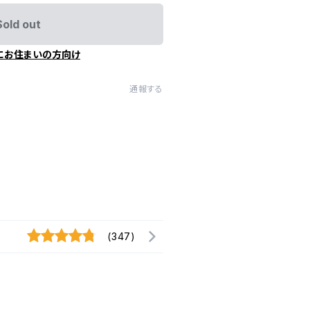
Sold out
にお住まいの方向け
通報する
(347)