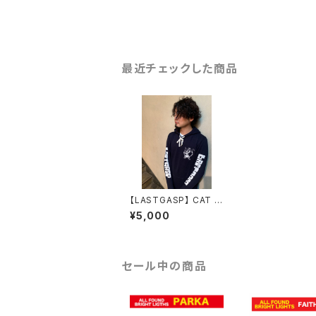
最近チェックした商品
【LASTGASP】 CAT H
OODIE
¥5,000
セール中の商品