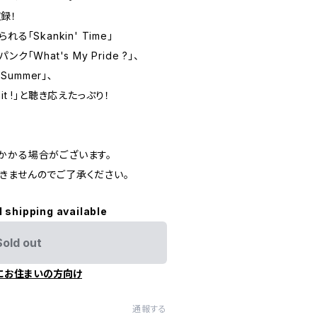
録！
「Skankin' Time」
「What's My Pride ?」、
Summer」､
t !」と聴き応えたっぷり！
かかる場合がございます。
きませんのでご了承ください。
l shipping available
Sold out
にお住まいの方向け
通報する