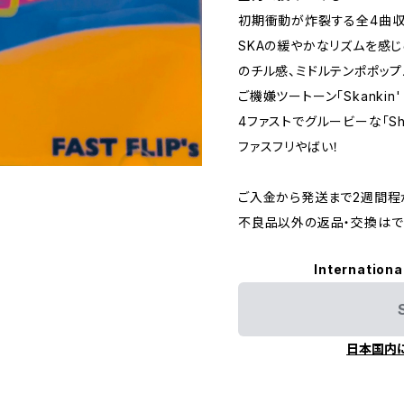
初期衝動が炸裂する全4曲収
SKAの緩やかなリズムを感じられる
のチル感、ミドルテンポポップパンク
ご機嫌ツートーン「Skankin' 
4ファストでグルービーな「Shi
ファスフリやばい！
ご入金から発送まで2週間程
不良品以外の返品・交換はで
Internationa
日本国内