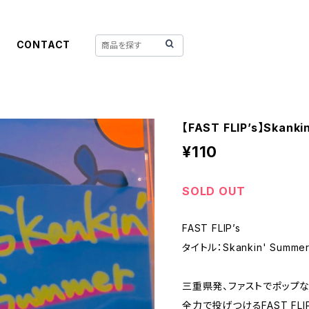
CONTACT
【FAST FLIP’s】Skanki
¥110
SOLD OUT
FAST FLIP’s
タイトル：Skankin' Summe
三重県発、ファストでポップ
全力で投げつけるFAST FLIP’