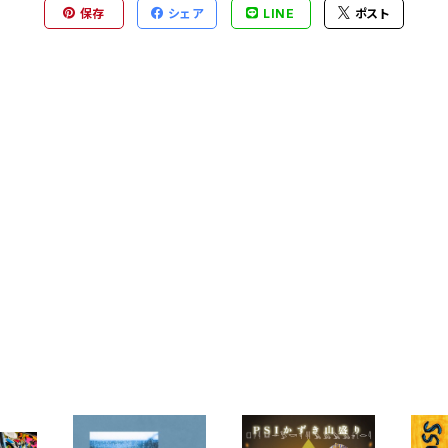
保存
シェア
LINE
ポスト