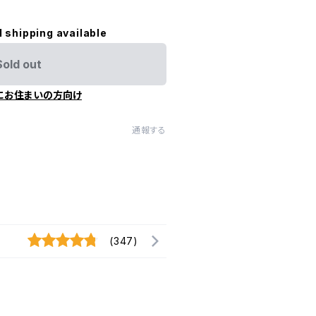
l shipping available
Sold out
にお住まいの方向け
通報する
(347)