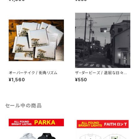
オーバーテイク / 街角リズム
ザ・ダービーズ / 退屈な日々に
も花束を
¥1,560
¥550
セール中の商品