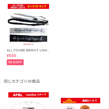
ALL FOUND BRIGHT LIGHT
S ネックストラップ(細)
¥500
50%OFF
同じカテゴリの商品