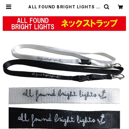
ALL FOUND BRIGHT LIGHTS ネ
ックストラップ(細) | IF I FELL ONL
INE