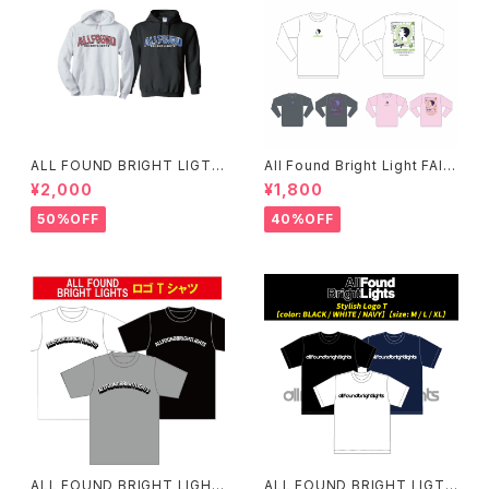
ALL FOUND BRIGHT LIGTH
All Found Bright Light FAIT
S パーカー
H ロンT(残り僅か)
¥2,000
¥1,800
50%OFF
40%OFF
ALL FOUND BRIGHT LIGHT
ALL FOUND BRIGHT LIGTH