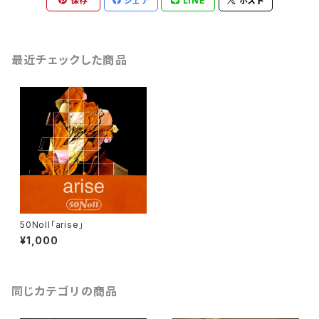
保存
シェア
LINE
ポスト
最近チェックした商品
50Noll「arise」
¥1,000
同じカテゴリの商品