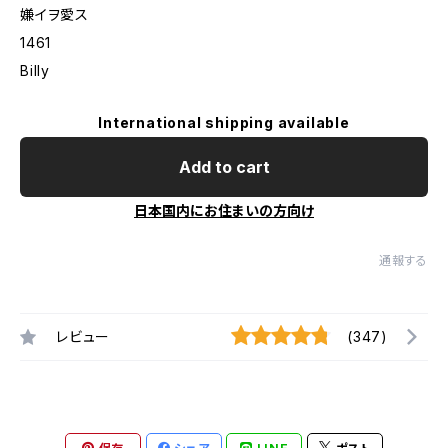
嫌イヲ愛ス
1461
Billy
International shipping available
Add to cart
日本国内にお住まいの方向け
通報する
レビュー
(347)