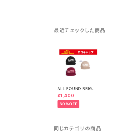
最近チェックした商品
ALL FOUND BRIGHT
LIGHTS ロゴキャップ
¥1,400
(残り僅か)
60%OFF
同じカテゴリの商品