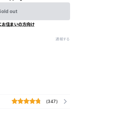
Sold out
にお住まいの方向け
通報する
(347)