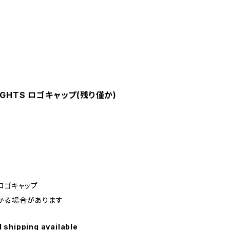
TLIGHTS ロゴキャップ(残り僅か)
s / ロゴキャップ
かる場合があります
l shipping available