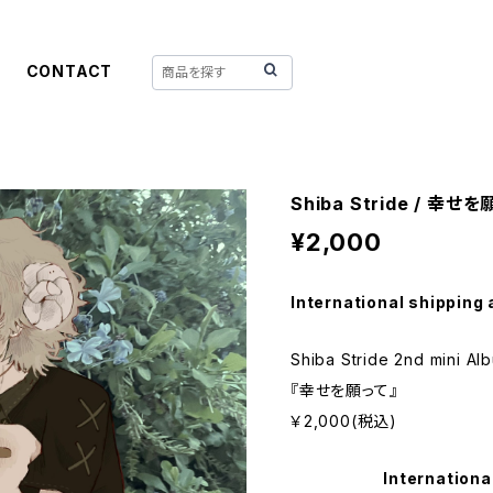
CONTACT
Shiba Stride / 幸せ
¥2,000
International shipping 
Shiba Stride 2nd mini Al
『幸せを願って』
￥2,000(税込)
Internationa