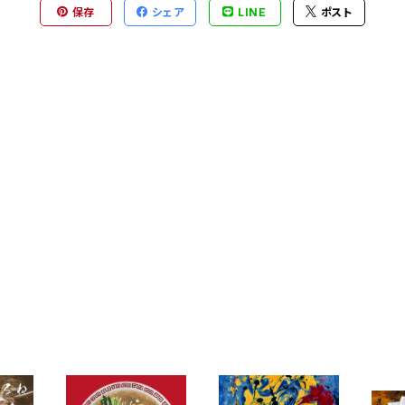
保存
シェア
LINE
ポスト