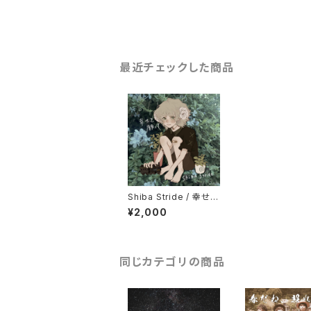
最近チェックした商品
Shiba Stride / 幸せを
願って
¥2,000
同じカテゴリの商品