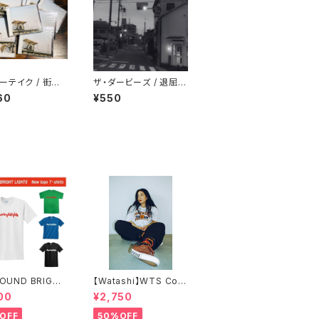
ーテイク / 街角
ザ・ダービーズ / 退屈な
日々にも花束を
60
¥550
FOUND BRIGHT
【Watashi】WTS Coll
TS SIMPLE LO
ege T-shirts【IF I FE
00
¥2,750
-SHIRTS
LL限定】
OFF
50%OFF