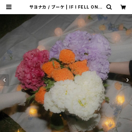
サヨナカ / ブーケ | IF I FELL ONLI
NE