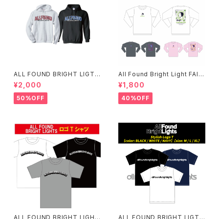
ALL FOUND BRIGHT LIGTH
All Found Bright Light FAIT
S パーカー
H ロンT(残り僅か)
¥2,000
¥1,800
50%OFF
40%OFF
ALL FOUND BRIGHT LIGHT
ALL FOUND BRIGHT LIGTH